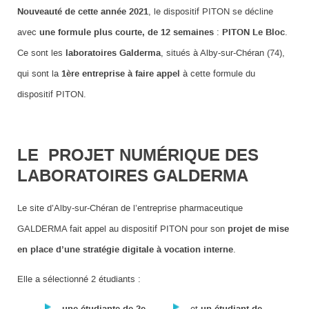
Nouveauté de cette année 2021
, le dispositif PITON se décline
avec
une formule plus courte, de 12 semaines
:
PITON Le Bloc
.
Ce sont les
laboratoires Galderma
, situés à Alby-sur-Chéran (74),
qui sont la
1ère entreprise à faire appel
à cette formule du
dispositif PITON.
LE PROJET NUMÉRIQUE DES
LABORATOIRES GALDERMA
Le site d’Alby-sur-Chéran de l’entreprise pharmaceutique
GALDERMA fait appel au dispositif PITON pour son
projet de mise
en place d’une stratégie digitale à vocation interne
.
Elle a sélectionné 2 étudiants :
et