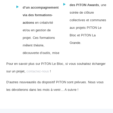
des PITON Awards
, une
d’un accompagnement
soirée de clôture
via des
formations-
collectives et communes
actions
en créativité
aux projets PITON Le
et/ou en gestion de
Bloc et PITON La
projet. Ces formations
Grande.
mêlent théorie,
découverte d’outils, mise
Pour en savoir plus sur PITON Le Bloc, si vous souhaitez échanger
sur un projet,
contactez-nous
!
D’autres nouveautés du dispositif PITON sont prévues. Nous vous
les dévoilerons dans les mois à venir… A suivre !